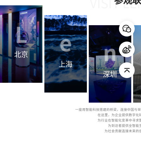
参观联想
团体预约
北京